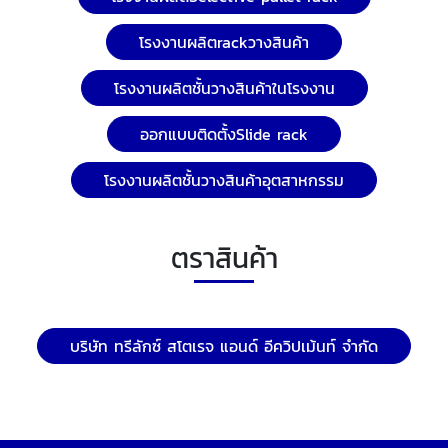
โรงงานผลิตrackวางสินค้า
โรงงานผลิตชั้นวางสินค้าในโรงงาน
ออกแบบติดตั้งSlide rack
โรงงานผลิตชั้นวางสินค้าอุตสาหกรรม
ตราสินค้า
บริษัท ทรีลักซ์ สโตเรจ แอนด์ อีควิปเม้นท์ จำกัด