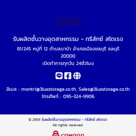
รับผลิตชั้นวางอุตสาหกรรม - ทรีลักซ์ สโตเรจ
81/245 หมู่ที่ 12 ตำบลนาป่า อำเภอเมืองชลบุรี ชลบุรี
20000
เปิดทำการทุกวัน 24ชั่วโมง
อีเมล :
montri@3luxstorage.co.th
,
Sales@3luxstorage.co.th
โทรศัพท์ :
095-324-9906
© 2569
รับผลิตชั้นวางอุตสาหกรรม - ทรีลักซ์ สโตเรจ
All rights reserved.