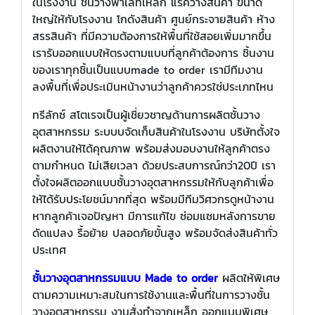
ในโรงงาน ชั้นวางพาเลทเหล็ก แร็ควางสินค้า ขนาด
ใหญ่ให้กับโรงงาน โกดังสินค้า ศูนย์กระจายสินค้า ห้าง
สรรสินค้า ที่มีความต้องการให้พื้นที่ใช้สอยเพิ่มมากขึ้น
เรารับออกแบบให้ตรงตามแบบที่ลูกค้าต้องการ ชิ้นงาน
ของเราทุกชิ้นเป็นแบบmade to order เรามีทีมงาน
ลงพื้นที่เพื่อประเมินหน้างานว่าลูกค้าควรใช่ประเภทไหน
ทรีลักซ์ สโตเรจเป็นผู้เชี่ยวชาญด้านการผลิตชั้นวาง
อุตสาหกรรม ระบบบจัดเก็บสินค้าในโรงงาน บริษัทตั้งใจ
ผลิตงานให้ได้คุณภาพ พร้อมส่งมอบงานให้ลูกค้าตรง
ตามกำหนด ไม่เสียเวลา ด้วยประสบการณ์กว่า20ปี เรา
ตั้งใจผลิตออกแบบชั้นวางอุตสาหกรรมให้กับลูกค้าเพื่อ
ให้ได้รับประโยชน์มากที่สุด พร้อมมีทีมวิศวกรดูหน้างาน
หากลูกค้าเจอปัญหา มีการแก้ไข ซ่อมแซมหลังการขาย
ดัดแปลง รื้อย้าย ปลอดภัยขั้นสูง พร้อมจัดส่งสินค้าทั่ว
ประเทศ
ชั้นวางอุตสาหกรรมแบบ Made to order
ผลิตให้พิเศษ
ตามความเหมาะสมในการใช้งานและพื้นที่ในการวางชั้น
วางอุตสาหกรรม งานสั่งทำจากเหล็ก ออกแบบพิเศษ