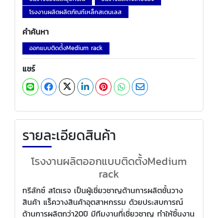
โรงงานผลิตผลิตภัณฑ์เหล็กสเตนเลส
คำค้นหา
ออกแบบติดตั้งMedium rack
แชร์
รายละเอียดสินค้า
โรงงานผลิตออกแบบติดตั้งMedium
rack
ทรีลักซ์ สโตเรจ เป็นผู้เชี่ยวชาญด้านการผลิตชั้นวาง
สินค้า แร็ควางสินค้าอุตสาหกรรม ด้วยประสบการณ์
ด้านการผลิตกว่า20ปี มีทีมงานที่เชี่ยวชาญ ทำให้ชิ้นงาน