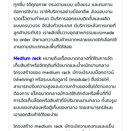
ทุกชิ้น ได้คุณภาพ ตรงตามแบบ แข็งแรง และทนทาน
ต่อการใช้งาน เราให้บริการอย่างมืออาชีพ ส่งมอบงาน
รวดเร็วตามกำหนด มีบริการออกแบบติดตั้งและผลิต
แบบครบวงจร จัดส่งทั่วประเทศ มีบริการหลังการขายที่
ลูกค้าประทับใจ เราผลิตชั้นวางอุตสาหกรรมแบบmade
to order มีพาเลทวางสินค้าหลากหลายขนาดให้เลือกใช้
งานตามประเภทและพื้นที่ใช้สอย
Medium rack
หมายถึงแร็คขนาดกลางที่ใช้ในการจัด
เก็บสินค้าหรือวัตถุดิบที่มีขนาดและน้ำหนักปานกลาง
โครงสร้างของ medium rack มักจะมีระบบน๊อกดาวน์
(shelving) หรือระบบโมดูลาร์ (modular) ซึ่งช่วยให้
สามารถปรับความสูงและความกว้างของชั้นได้ตามความ
ต้องการ แร็คขนาดกลางมักจะใช้ในโกดังหรือพื้นที่ที่มี
การจัดเก็บล๊อคหรือสินค้าที่มีปริมาณปานกลาง ทั้งในรูป
แบบของกล่องหรือตู้เก็บของกลาง โดยสามารถใส่และ
เอาออกสินค้าได้โดยง่าย
โครงสร้าง medium rack มักจะมีความคงทนและแข็ง