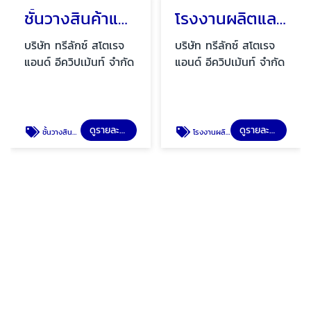
ชั้นวางสินค้าแบบMicro rack support Mezzanine floor
โรงงานผลิตและออกแบบMicro rack
บริษัท ทรีลักซ์ สโตเรจ
บริษัท ทรีลักซ์ สโตเรจ
แอนด์ อีควิปเม้นท์ จำกัด
แอนด์ อีควิปเม้นท์ จำกัด
ดูรายละเอียด
ดูรายละเอียด
ชั้นวางสินค้าแบบMicro rack support Mezzanine floor
โรงงานผลิตและออกแบบMicro rack