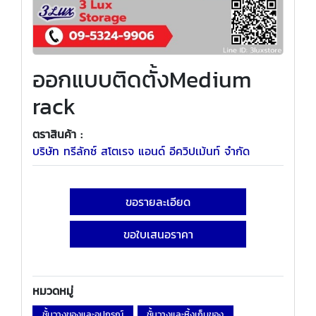
ออกแบบติดตั้งMedium
rack
ตราสินค้า :
บริษัท ทรีลักซ์ สโตเรจ แอนด์ อีควิปเม้นท์ จำกัด
ขอรายละเอียด
ขอใบเสนอราคา
หมวดหมู่
ชั้นวางของและอุปกรณ์
ชั้นวางและหิ้งเก็บของ